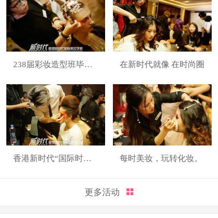
238届彩妆造型班毕业展
在新时代就像 在时尚圈
香港新时代“国际时装周”展演造型
每时美妆，玩转化妆。
更多活动