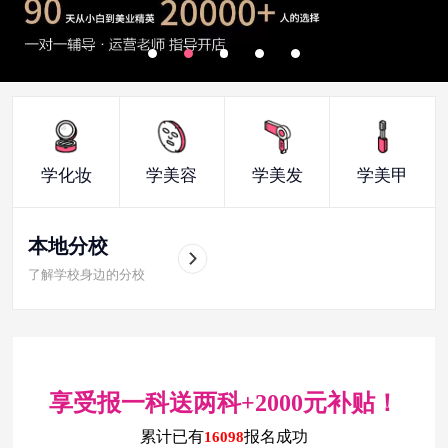
学化妆
学美容
学美发
学美甲
本地分校
了解学校身边的分校
享受报一科送两科+2000元补贴！
累计已有
报名成功
16098