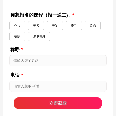
你想报名的课程（报一送二) :
*
化妆
美容
美发
美甲
纹绣
美睫
皮肤管理
称呼
*
电话
*