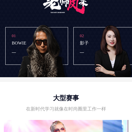
01
02
BOWIE
影子
大型赛事
在新时代学习就像在时尚圈里工作一样