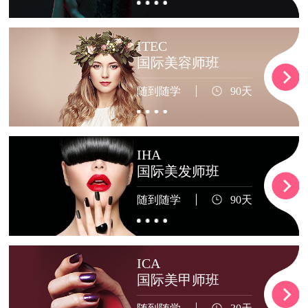
ITEC
国际美容师班
随到随学
90天
IHA
国际美发师班
随到随学
90天
ICA
国际美甲师班