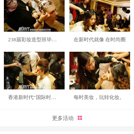
238届彩妆造型班毕业展
在新时代就像 在时尚圈
香港新时代“国际时装周”展演造型
每时美妆，玩转化妆。
更多活动