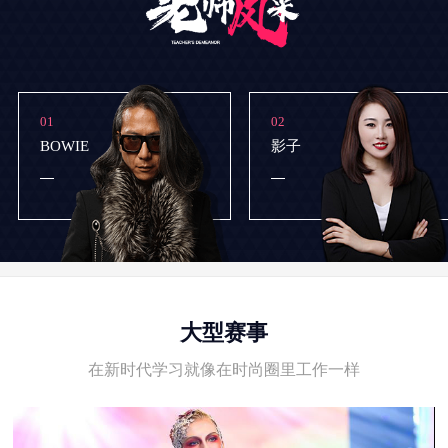
01
02
BOWIE
影子
大型赛事
在新时代学习就像在时尚圈里工作一样