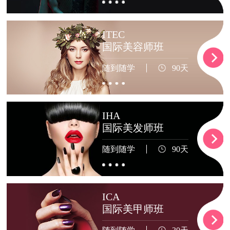
ITEC
国际美容师班
随到随学
90天
IHA
国际美发师班
随到随学
90天
ICA
国际美甲师班