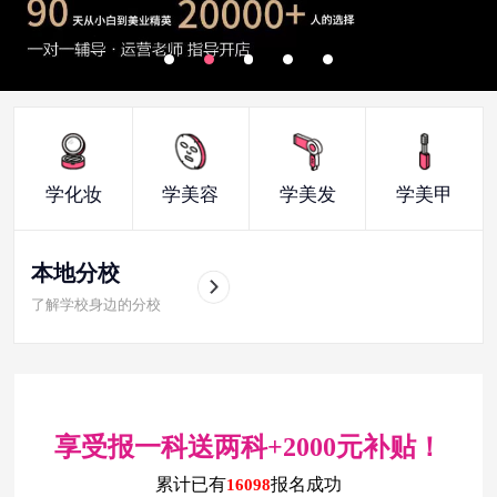
学化妆
学美容
学美发
学美甲
本地分校
了解学校身边的分校
享受报一科送两科+2000元补贴！
累计已有
报名成功
16098