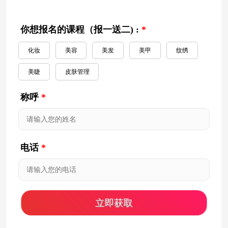
你想报名的课程（报一送二) :
*
化妆
美容
美发
美甲
纹绣
美睫
皮肤管理
称呼
*
电话
*