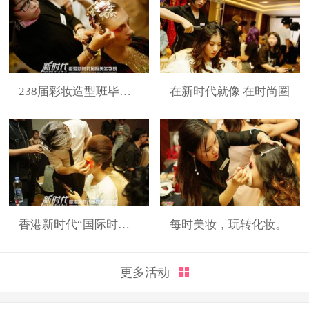
238届彩妆造型班毕业展
在新时代就像 在时尚圈
香港新时代“国际时装周”展演造型
每时美妆，玩转化妆。
更多活动