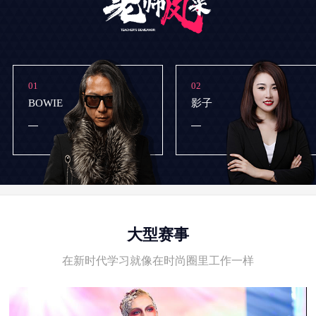
01
02
BOWIE
影子
大型赛事
在新时代学习就像在时尚圈里工作一样