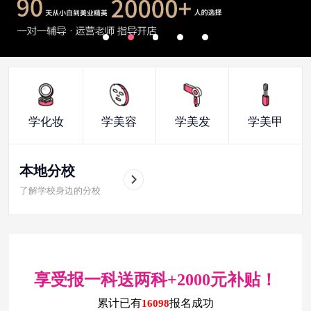
学化妆
学美容
学美发
学美甲
本地分校
了解学校身边的分校
享受报一科送两科+2000元补贴！
累计已有
报名成功
16098