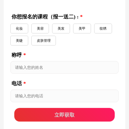
你想报名的课程（报一送二) :
*
化妆
美容
美发
美甲
纹绣
美睫
皮肤管理
称呼
*
电话
*