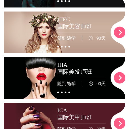
ITEC
国际美容师班
随到随学
90天
IHA
国际美发师班
随到随学
90天
ICA
国际美甲师班