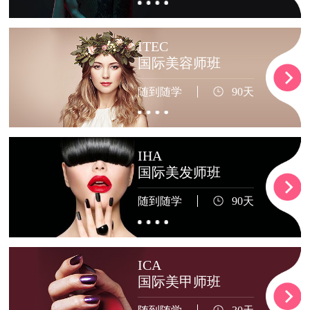
ITEC
国际美容师班
随到随学
90天
IHA
国际美发师班
随到随学
90天
ICA
国际美甲师班