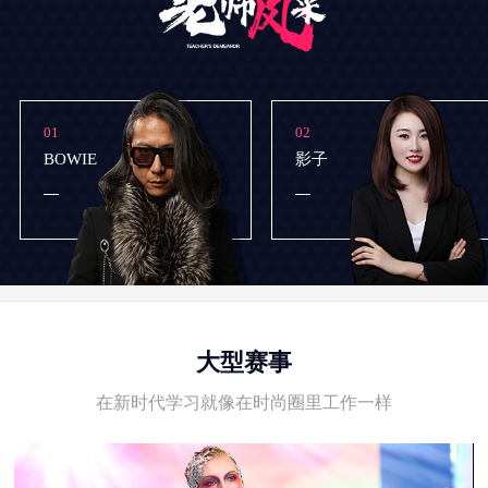
01
02
BOWIE
影子
大型赛事
在新时代学习就像在时尚圈里工作一样