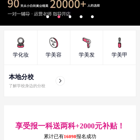
学化妆
学美容
学美发
学美甲
本地分校
了解学校身边的分校
享受报一科送两科+2000元补贴！
累计已有
报名成功
16098