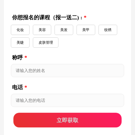
你想报名的课程（报一送二) :
*
化妆
美容
美发
美甲
纹绣
美睫
皮肤管理
称呼
*
电话
*