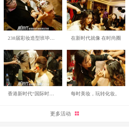
238届彩妆造型班毕业展
在新时代就像 在时尚圈
香港新时代“国际时装周”展演造型
每时美妆，玩转化妆。
更多活动