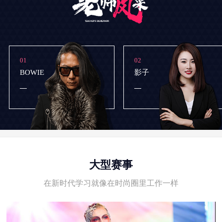
01
02
BOWIE
影子
大型赛事
在新时代学习就像在时尚圈里工作一样