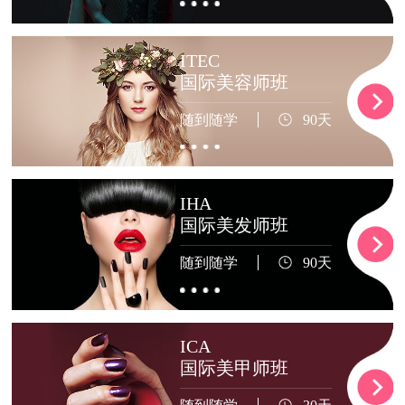
ITEC
国际美容师班
随到随学
90天
IHA
国际美发师班
随到随学
90天
ICA
国际美甲师班