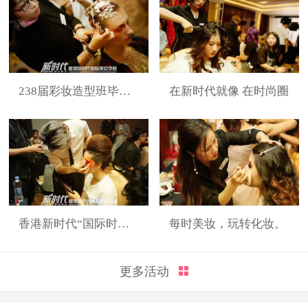
238届彩妆造型班毕业展
在新时代就像 在时尚圈
香港新时代“国际时装周”展演造型
每时美妆，玩转化妆。
更多活动