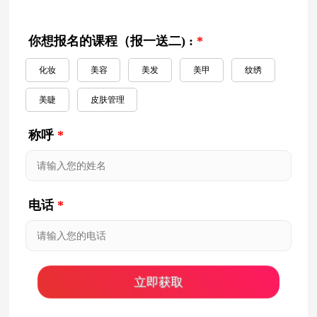
你想报名的课程（报一送二) :
*
化妆
美容
美发
美甲
纹绣
美睫
皮肤管理
称呼
*
电话
*