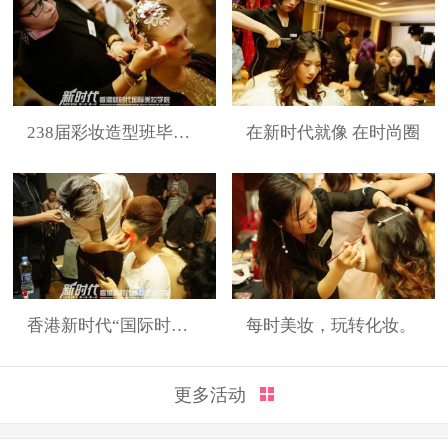
238届彩妆造型班毕业展
在新时代就像 在时尚圈
香港新时代“国际时装周”展演造型
每时美妆，玩转化妆。
更多活动