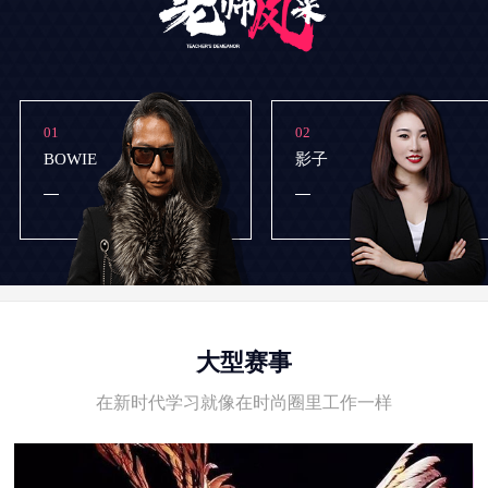
01
02
BOWIE
影子
大型赛事
在新时代学习就像在时尚圈里工作一样