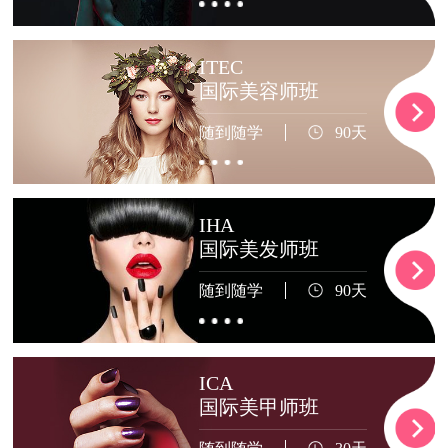
ITEC
国际美容师班
随到随学
90天
IHA
国际美发师班
随到随学
90天
ICA
国际美甲师班