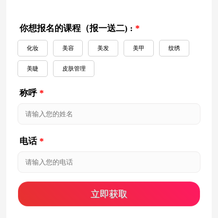
你想报名的课程（报一送二) :
*
化妆
美容
美发
美甲
纹绣
美睫
皮肤管理
称呼
*
电话
*