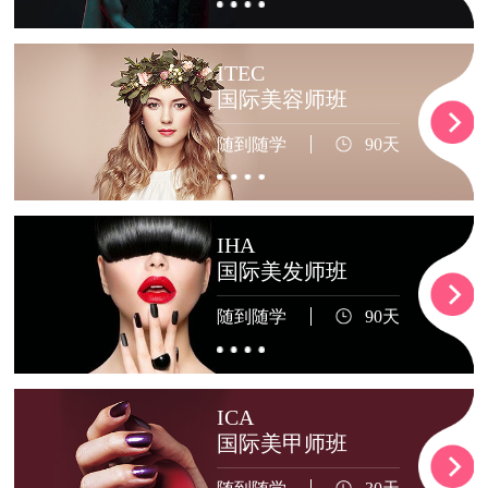
ITEC
国际美容师班
随到随学
90天
IHA
国际美发师班
随到随学
90天
ICA
国际美甲师班