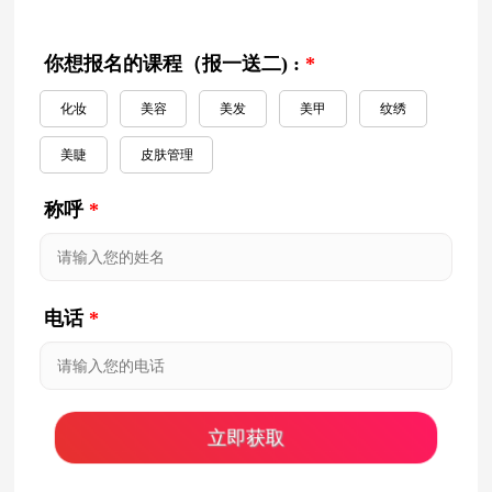
你想报名的课程（报一送二) :
*
化妆
美容
美发
美甲
纹绣
美睫
皮肤管理
称呼
*
电话
*