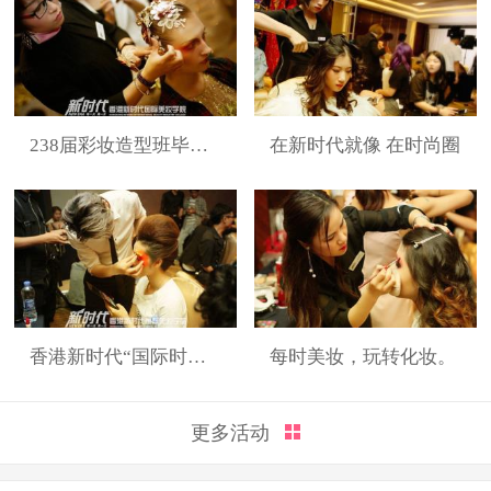
238届彩妆造型班毕业展
在新时代就像 在时尚圈
香港新时代“国际时装周”展演造型
每时美妆，玩转化妆。
更多活动