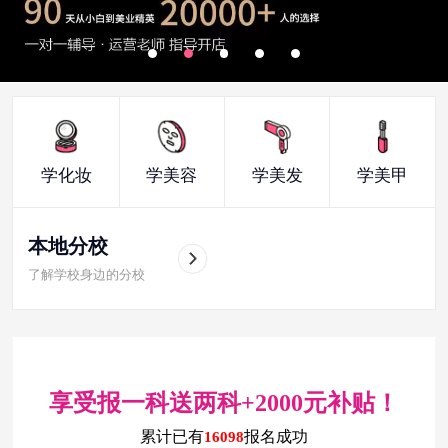
学化妆
学美容
学美发
学美甲
本地分校
了解学校身边的分校
享受报一科送两科+2000元补贴！
累计已有
报名成功
16098