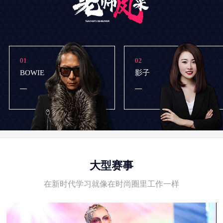
01
02
BOWIE
影子
大型赛事
在新时代学习就像在时尚圈里工作一样